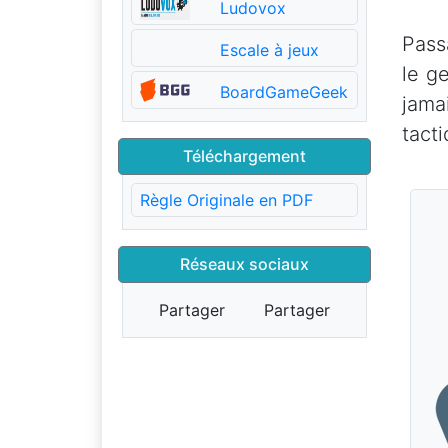
Ludovox
Pass
Escale à jeux
le g
BoardGameGeek
jama
tact
Téléchargement
Règle Originale en PDF
Réseaux sociaux
Partager
Partager