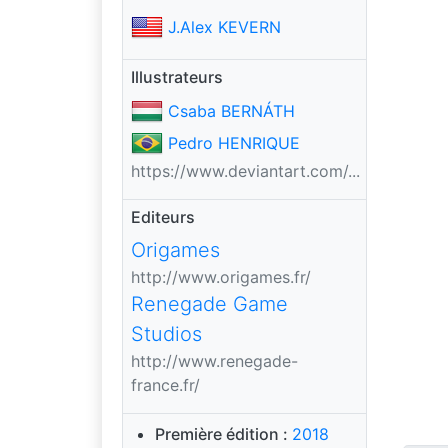
J.Alex KEVERN
Illustrateurs
Csaba BERNÁTH
Pedro HENRIQUE
https://www.deviantart.com/...
Editeurs
Origames
http://www.origames.fr/
Renegade Game
Studios
http://www.renegade-
france.fr/
Première édition :
2018