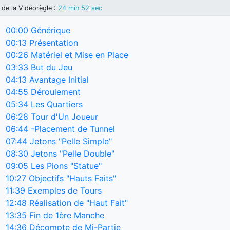
de la Vidéorègle
:
24 min 52 sec
00:00
Générique
00:13
Présentation
00:26
Matériel et Mise en Place
03:33
But du Jeu
04:13
Avantage Initial
04:55
Déroulement
05:34
Les Quartiers
06:28
Tour d'Un Joueur
06:44
-Placement de Tunnel
07:44
Jetons "Pelle Simple"
08:30
Jetons "Pelle Double"
09:05
Les Pions "Statue"
10:27
Objectifs "Hauts Faits"
11:39
Exemples de Tours
12:48
Réalisation de "Haut Fait"
13:35
Fin de 1ère Manche
14:36
Décompte de Mi-Partie