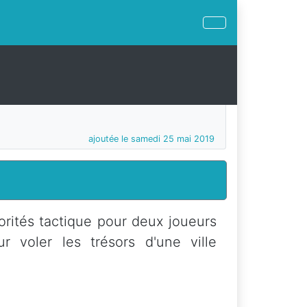
ajoutée le samedi 25 mai 2019
rités tactique pour deux joueurs
r voler les trésors d'une ville