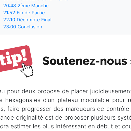
20:48
2ème Manche
21:52
Fin de Partie
22:10
Décompte Final
23:00
Conclusion
eu pour deux propose de placer judicieusement
s hexagonales d'un plateau modulable pour réa
ns, faire progresser des marqueurs de contrôle
rande originalité est de proposer plusieurs sy
udra estimer les plus intéressant en début et cou