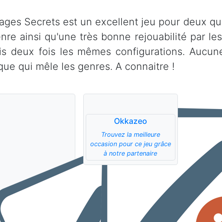
ages Secrets est un excellent jeu pour deux qui
enre ainsi qu'une très bonne rejouabilité par les
is deux fois les mêmes configurations. Aucun
ique qui mêle les genres. A connaitre !
Okkazeo
Trouvez la meilleure
occasion pour ce jeu grâce
à notre partenaire