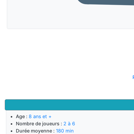
Age :
8 ans et +
Nombre de joueurs :
2 à 6
Durée moyenne :
180 min