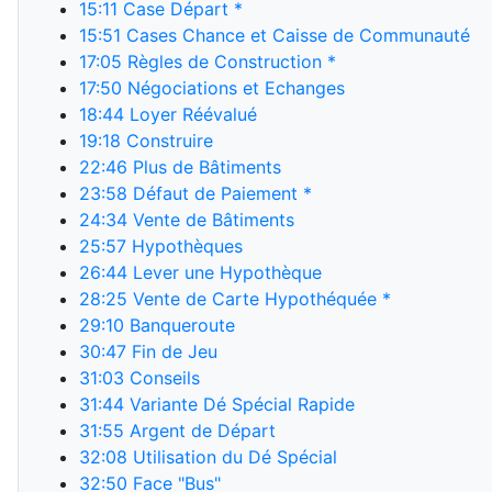
15:11
Case Départ *
15:51
Cases Chance et Caisse de Communauté
17:05
Règles de Construction *
17:50
Négociations et Echanges
18:44
Loyer Réévalué
19:18
Construire
22:46
Plus de Bâtiments
23:58
Défaut de Paiement *
24:34
Vente de Bâtiments
25:57
Hypothèques
26:44
Lever une Hypothèque
28:25
Vente de Carte Hypothéquée *
29:10
Banqueroute
30:47
Fin de Jeu
31:03
Conseils
31:44
Variante Dé Spécial Rapide
31:55
Argent de Départ
32:08
Utilisation du Dé Spécial
32:50
Face "Bus"