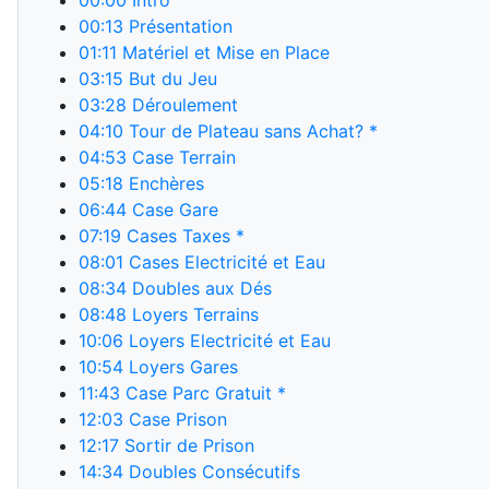
00:00
Intro
00:13
Présentation
01:11
Matériel et Mise en Place
03:15
But du Jeu
03:28
Déroulement
04:10
Tour de Plateau sans Achat? *
04:53
Case Terrain
05:18
Enchères
06:44
Case Gare
07:19
Cases Taxes *
08:01
Cases Electricité et Eau
08:34
Doubles aux Dés
08:48
Loyers Terrains
10:06
Loyers Electricité et Eau
10:54
Loyers Gares
11:43
Case Parc Gratuit *
12:03
Case Prison
12:17
Sortir de Prison
14:34
Doubles Consécutifs