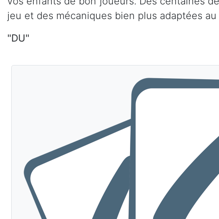
vos enfants de bon joueurs. Des centaines de
jeu et des mécaniques bien plus adaptées au 
"DU"