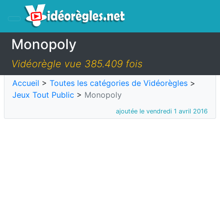
Monopoly
Vidéorègle vue 385.409 fois
Accueil
>
Toutes les catégories de Vidéorègles
>
Jeux Tout Public
>
Monopoly
ajoutée le vendredi 1 avril 2016