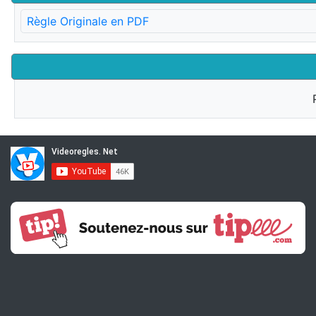
Règle Originale en PDF