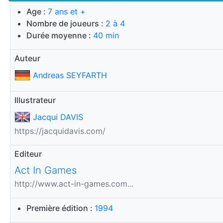
Age :
7 ans et +
Nombre de joueurs :
2 à 4
Durée moyenne :
40 min
Auteur
Andreas SEYFARTH
Illustrateur
Jacqui DAVIS
https://jacquidavis.com/
Editeur
Act In Games
http://www.act-in-games.com...
Première édition :
1994