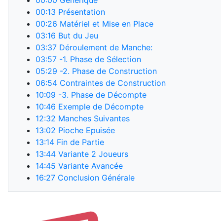
00:00
Générique
00:13
Présentation
00:26
Matériel et Mise en Place
03:16
But du Jeu
03:37
Déroulement de Manche:
03:57
-1. Phase de Sélection
05:29
-2. Phase de Construction
06:54
Contraintes de Construction
10:09
-3. Phase de Décompte
10:46
Exemple de Décompte
12:32
Manches Suivantes
13:02
Pioche Epuisée
13:14
Fin de Partie
13:44
Variante 2 Joueurs
14:45
Variante Avancée
16:27
Conclusion Générale