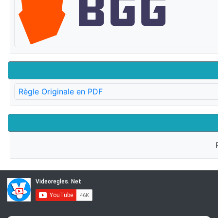
Règle Originale en PDF