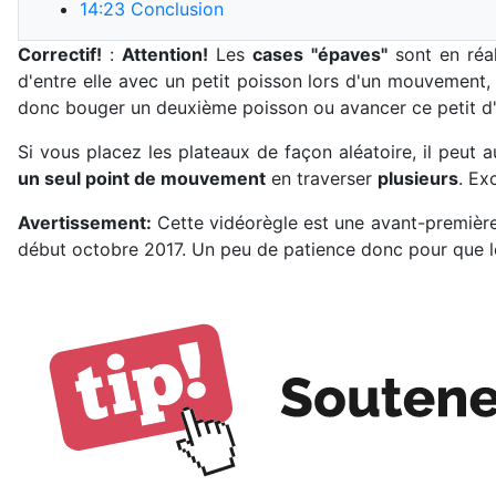
14:23
Conclusion
Correctif!
:
Attention!
Les
cases "épaves"
sont en réa
d'entre elle avec un petit poisson lors d'un mouvement,
donc bouger un deuxième poisson ou avancer ce petit d'
Si vous placez les plateaux de façon aléatoire, il peut 
un seul point de mouvement
en traverser
plusieurs
. Ex
Avertissement:
Cette vidéorègle est une avant-première 
début octobre 2017. Un peu de patience donc pour que les