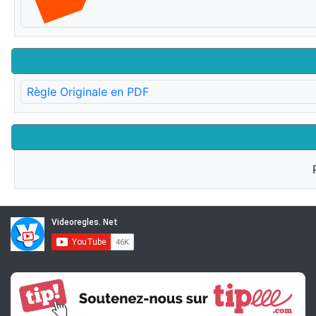
Règle Originale en PDF