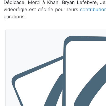
Dédicace:
Merci à
Khan, Bryan Lefebvre, Je
vidéorègle est dédiée pour leurs
contributio
parutions!