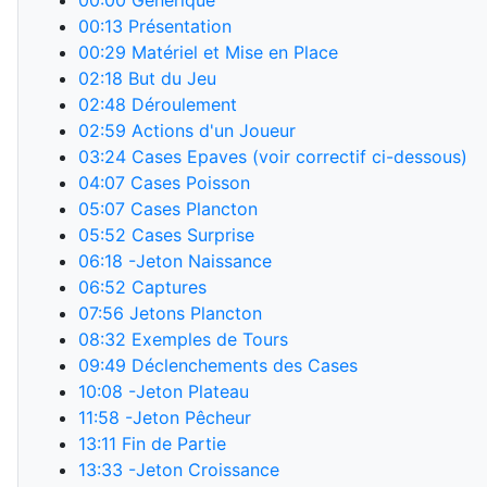
00:00
Générique
00:13
Présentation
00:29
Matériel et Mise en Place
02:18
But du Jeu
02:48
Déroulement
02:59
Actions d'un Joueur
03:24
Cases Epaves (voir correctif ci-dessous)
04:07
Cases Poisson
05:07
Cases Plancton
05:52
Cases Surprise
06:18
-Jeton Naissance
06:52
Captures
07:56
Jetons Plancton
08:32
Exemples de Tours
09:49
Déclenchements des Cases
10:08
-Jeton Plateau
11:58
-Jeton Pêcheur
13:11
Fin de Partie
13:33
-Jeton Croissance