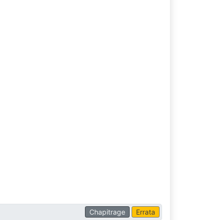
Chapitrage
Errata