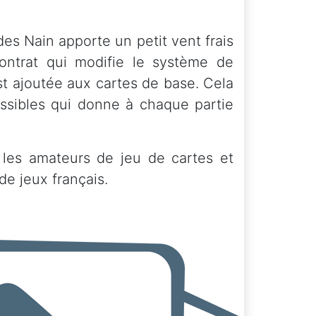
 des Nain apporte un petit vent frais
trat qui modifie le système de
st ajoutée aux cartes de base. Cela
sibles qui donne à chaque partie
r les amateurs de jeu de cartes et
de jeux français.