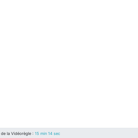
de la Vidéorègle
:
15 min 14 sec