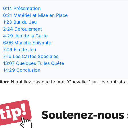
0:14
Présentation
0:21
Matériel et Mise en Place
1:23
But du Jeu
2:24
Déroulement
4:29
Jeu de la Carte
6:06
Manche Suivante
7:06
Fin de Jeu
7:16
Les Cartes Spéciales
13:07
Quelques Tuiles Quête
14:29
Conclusion
tion:
N'oubliez pas que le mot "Chevalier" sur les contrats 