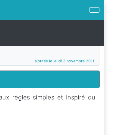
ajoutée le jeudi 3 novembre 2011
aux règles simples et inspiré du