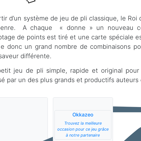
tir d’un système de jeu de pli classique, le Roi
enre. A chaque « donne » un nouveau con
tage de points est tiré et une carte spéciale e
e donc un grand nombre de combinaisons pos
saveur différente.
etit jeu de pli simple, rapide et original pou
isé par un des plus grands et productifs auteurs 
Okkazeo
Trouvez la meilleure
occasion pour ce jeu grâce
à notre partenaire