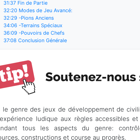
31:37
Fin de Partie
32:20
Modes de Jeu Avancé:
32:29
-Pions Anciens
34:06
-Terrains Spéciaux
36:09
-Pouvoirs de Chefs
37:08
Conclusion Générale
 le genre des jeux de développement de civili
expérience ludique aux règles accessibles et 
ndant tous les aspects du genre: contrôle 
ources, constructions et course au progrès.