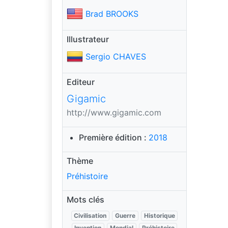
Brad BROOKS
Illustrateur
Sergio CHAVES
Editeur
Gigamic
http://www.gigamic.com
Première édition :
2018
Thème
Préhistoire
Mots clés
Civilisation
Guerre
Historique
Invention
Mondial
Préhistoire