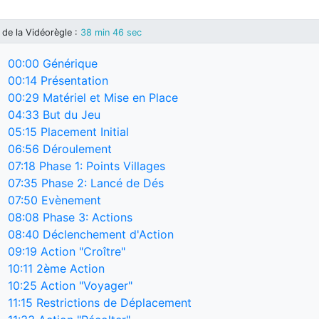
de la Vidéorègle
:
38 min 46 sec
00:00
Générique
00:14
Présentation
00:29
Matériel et Mise en Place
04:33
But du Jeu
05:15
Placement Initial
06:56
Déroulement
07:18
Phase 1: Points Villages
07:35
Phase 2: Lancé de Dés
07:50
Evènement
08:08
Phase 3: Actions
08:40
Déclenchement d'Action
09:19
Action "Croître"
10:11
2ème Action
10:25
Action "Voyager"
11:15
Restrictions de Déplacement