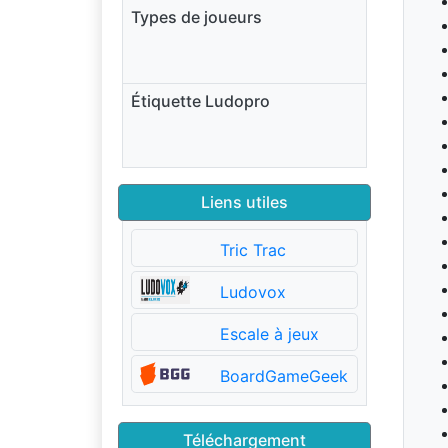
Types de joueurs
Étiquette Ludopro
Liens utiles
Tric Trac
Ludovox
Escale à jeux
BoardGameGeek
Téléchargement