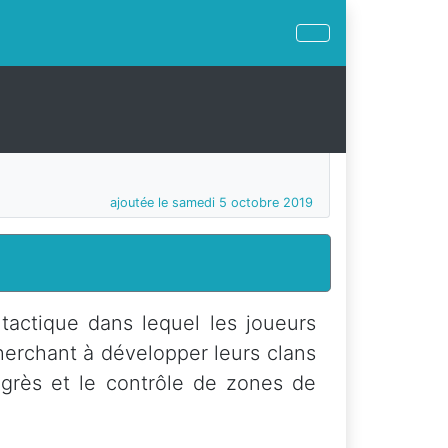
ajoutée le samedi 5 octobre 2019
tactique dans lequel les joueurs
erchant à développer leurs clans
rogrès et le contrôle de zones de