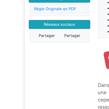
Règle Originale en PDF
Réseaux sociaux
Partager
Partager
Dans
une 
cepe
ress