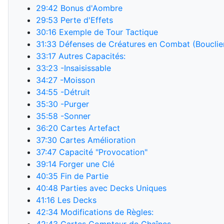
29:42
Bonus d'Aombre
29:53
Perte d'Effets
30:16
Exemple de Tour Tactique
31:33
Défenses de Créatures en Combat (Bouclie
33:17
Autres Capacités:
33:23
-Insaisissable
34:27
-Moisson
34:55
-Détruit
35:30
-Purger
35:58
-Sonner
36:20
Cartes Artefact
37:30
Cartes Amélioration
37:47
Capacité "Provocation"
39:14
Forger une Clé
40:35
Fin de Partie
40:48
Parties avec Decks Uniques
41:16
Les Decks
42:34
Modifications de Règles: