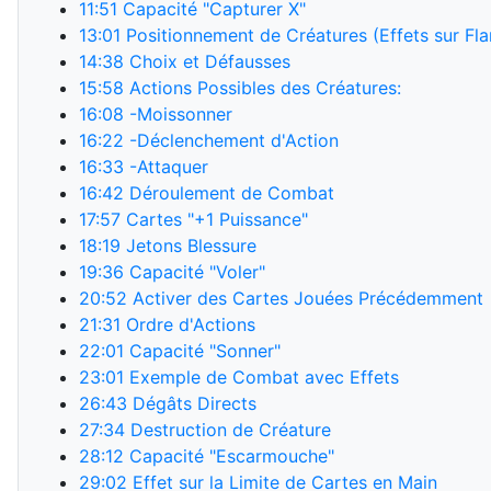
11:51
Capacité "Capturer X"
13:01
Positionnement de Créatures (Effets sur Fla
14:38
Choix et Défausses
15:58
Actions Possibles des Créatures:
16:08
-Moissonner
16:22
-Déclenchement d'Action
16:33
-Attaquer
16:42
Déroulement de Combat
17:57
Cartes "+1 Puissance"
18:19
Jetons Blessure
19:36
Capacité "Voler"
20:52
Activer des Cartes Jouées Précédemment
21:31
Ordre d'Actions
22:01
Capacité "Sonner"
23:01
Exemple de Combat avec Effets
26:43
Dégâts Directs
27:34
Destruction de Créature
28:12
Capacité "Escarmouche"
29:02
Effet sur la Limite de Cartes en Main