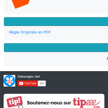
Règle Originale en PDF