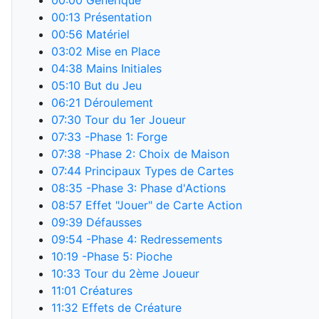
00:00
Générique
00:13
Présentation
00:56
Matériel
03:02
Mise en Place
04:38
Mains Initiales
05:10
But du Jeu
06:21
Déroulement
07:30
Tour du 1er Joueur
07:33
-Phase 1: Forge
07:38
-Phase 2: Choix de Maison
07:44
Principaux Types de Cartes
08:35
-Phase 3: Phase d'Actions
08:57
Effet "Jouer" de Carte Action
09:39
Défausses
09:54
-Phase 4: Redressements
10:19
-Phase 5: Pioche
10:33
Tour du 2ème Joueur
11:01
Créatures
11:32
Effets de Créature