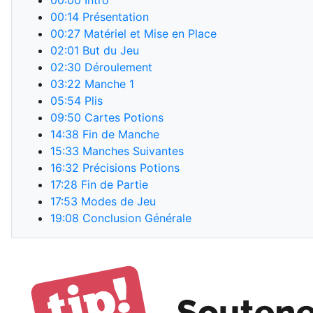
00:00
Intro
00:14
Présentation
00:27
Matériel et Mise en Place
02:01
But du Jeu
02:30
Déroulement
03:22
Manche 1
05:54
Plis
09:50
Cartes Potions
14:38
Fin de Manche
15:33
Manches Suivantes
16:32
Précisions Potions
17:28
Fin de Partie
17:53
Modes de Jeu
19:08
Conclusion Générale