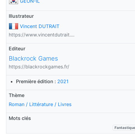
GEON-IL
Illustrateur
Vincent DUTRAIT
https://www.vincentdutrait....
Editeur
Blackrock Games
https://blackrockgames.fr/
Première édition :
2021
Thème
Roman / Littérature / Livres
Mots clés
Fantastiqu