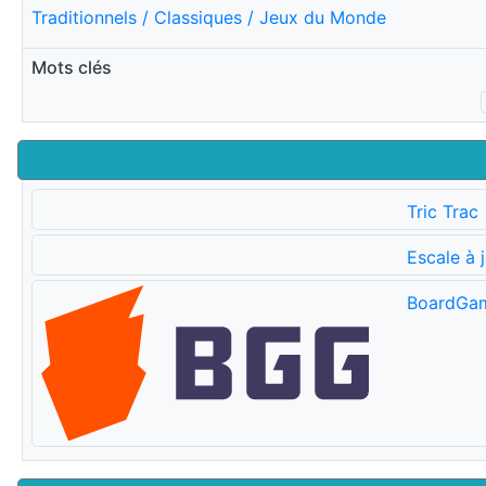
Traditionnels / Classiques / Jeux du Monde
Mots clés
Tric Trac
Escale à 
BoardGa