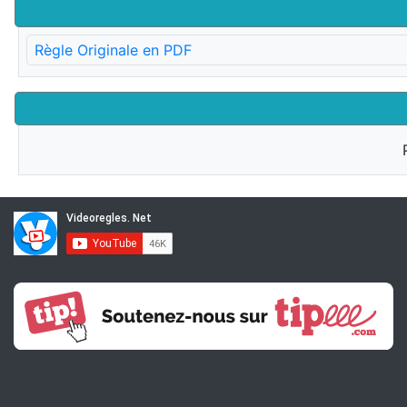
Règle Originale en PDF