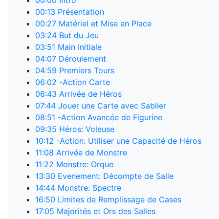
00:00
Intro
00:13
Présentation
00:27
Matériel et Mise en Place
03:24
But du Jeu
03:51
Main Initiale
04:07
Déroulement
04:59
Premiers Tours
06:02
-Action Carte
06:43
Arrivée de Héros
07:44
Jouer une Carte avec Sablier
08:51
-Action Avancée de Figurine
09:35
Héros: Voleuse
10:12
-Action: Utiliser une Capacité de Héros
11:08
Arrivée de Monstre
11:22
Monstre: Orque
13:30
Evenement: Décompte de Salle
14:44
Monstre: Spectre
16:50
Limites de Remplissage de Cases
17:05
Majorités et Ors des Salles