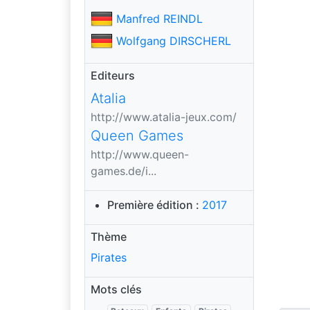
Manfred REINDL
Wolfgang DIRSCHERL
Editeurs
Atalia
http://www.atalia-jeux.com/
Queen Games
http://www.queen-
games.de/i...
Première édition :
2017
Thème
Pirates
Mots clés