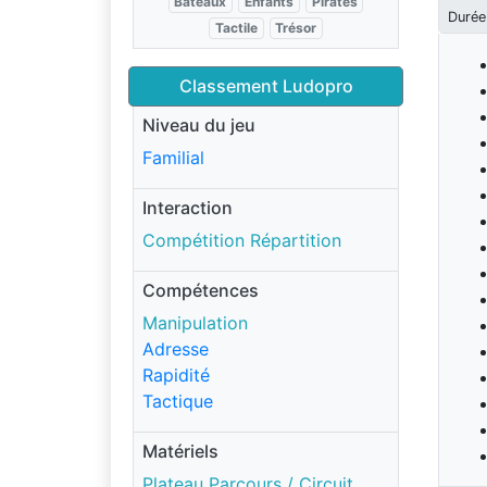
Bateaux
Enfants
Pirates
Durée
Tactile
Trésor
Classement Ludopro
Niveau du jeu
Familial
Interaction
Compétition Répartition
Compétences
Manipulation
Adresse
Rapidité
Tactique
Matériels
Plateau Parcours / Circuit