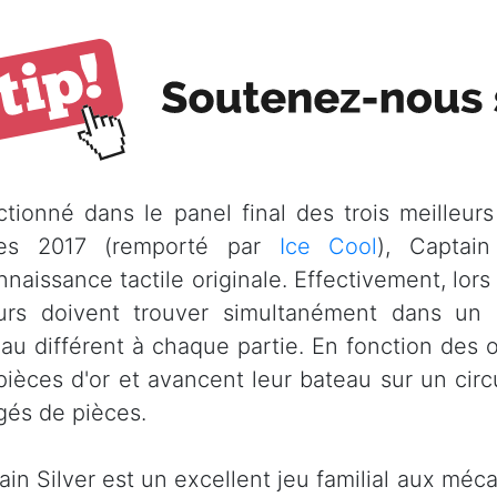
ctionné dans le panel final des trois meilleur
res 2017 (remporté par
Ice Cool
), Captai
nnaissance tactile originale. Effectivement, lors
urs doivent trouver simultanément dans un
eau différent à chaque partie. En fonction des o
pièces d'or et avancent leur bateau sur un circ
gés de pièces.
in Silver est un excellent jeu familial aux méca