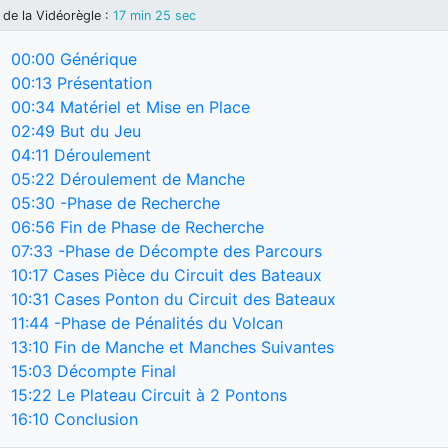
de la Vidéorègle
:
17 min 25 sec
00:00
Générique
00:13
Présentation
00:34
Matériel et Mise en Place
02:49
But du Jeu
04:11
Déroulement
05:22
Déroulement de Manche
05:30
-Phase de Recherche
06:56
Fin de Phase de Recherche
07:33
-Phase de Décompte des Parcours
10:17
Cases Pièce du Circuit des Bateaux
10:31
Cases Ponton du Circuit des Bateaux
11:44
-Phase de Pénalités du Volcan
13:10
Fin de Manche et Manches Suivantes
15:03
Décompte Final
15:22
Le Plateau Circuit à 2 Pontons
16:10
Conclusion