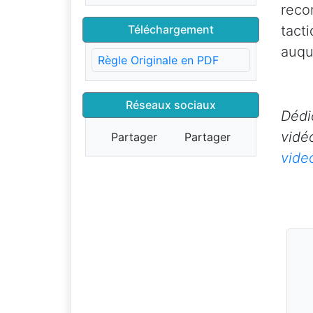
reco
Téléchargement
tact
auqu
Règle Originale en PDF
Réseaux sociaux
Dédi
vidé
Partager
Partager
vide