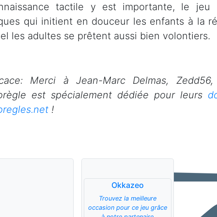
nnaissance tactile y est importante, le jeu
iques qui initient en douceur les enfants à la ré
el les adultes se prêtent aussi bien volontiers.
cace: Merci à Jean-Marc Delmas, Zedd56,
orègle est spécialement dédiée pour leurs
d
oregles.net
!
Okkazeo
Trouvez la meilleure
occasion pour ce jeu grâce
à notre partenaire