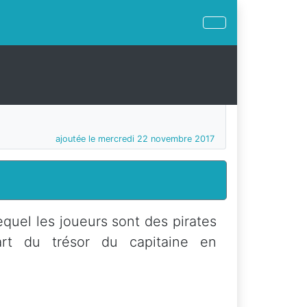
ajoutée le mercredi 22 novembre 2017
lequel les joueurs sont des pirates
rt du trésor du capitaine en