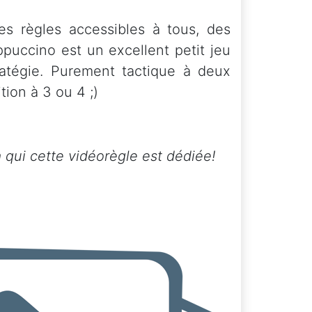
s règles accessibles à tous, des
ppuccino est un excellent petit jeu
ratégie. Purement tactique à deux
tion à 3 ou 4 ;)
 qui cette vidéorègle est dédiée!