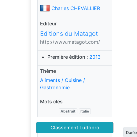
Charles CHEVALLIER
Editeur
Editions du Matagot
http://www.matagot.com/
Première édition :
2013
Thème
Aliments / Cuisine /
Gastronomie
Mots clés
Abstrait
Italie
Classement Ludopro
Durée