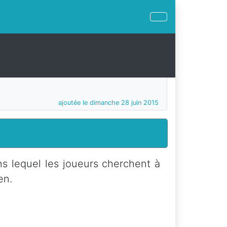
ajoutée le dimanche 28 juin 2015
s lequel les joueurs cherchent à
en.