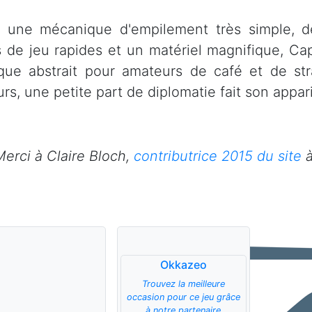
 une mécanique d'empilement très simple, de
s de jeu rapides et un matériel magnifique, Ca
ique abstrait pour amateurs de café et de st
rs, une petite part de diplomatie fait son appari
Merci à Claire Bloch,
contributrice 2015 du site
à
Okkazeo
Trouvez la meilleure
occasion pour ce jeu grâce
à notre partenaire