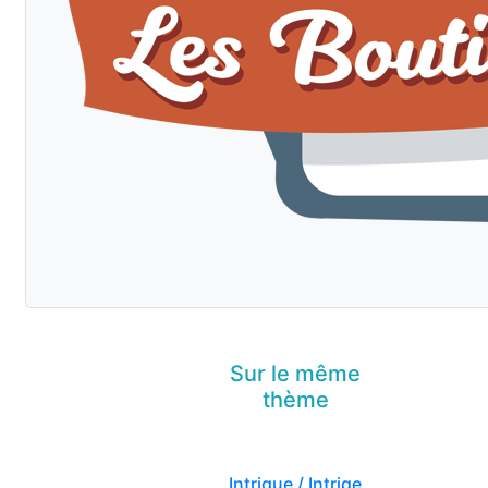
Sur le même
thème
Intrigue / Intrige