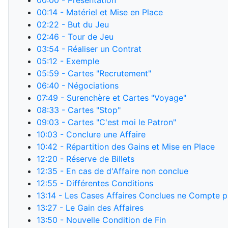
00:00
- Présentation
00:14
- Matériel et Mise en Place
02:22
- But du Jeu
02:46
- Tour de Jeu
03:54
- Réaliser un Contrat
05:12
- Exemple
05:59
- Cartes "Recrutement"
06:40
- Négociations
07:49
- Surenchère et Cartes "Voyage"
08:33
- Cartes "Stop"
09:03
- Cartes "C'est moi le Patron"
10:03
- Conclure une Affaire
10:42
- Répartition des Gains et Mise en Place
12:20
- Réserve de Billets
12:35
- En cas de d'Affaire non conclue
12:55
- Différentes Conditions
13:14
- Les Cases Affaires Conclues ne Compte p
13:27
- Le Gain des Affaires
13:50
- Nouvelle Condition de Fin