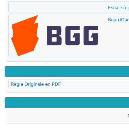
Escale à 
BoardGa
Règle Originale en PDF