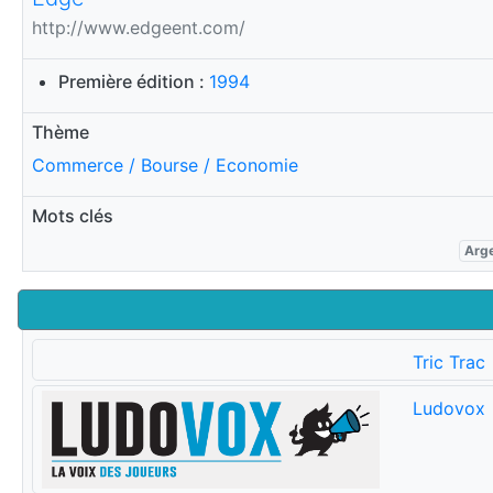
http://www.edgeent.com/
Première édition :
1994
Thème
Commerce / Bourse / Economie
Mots clés
Arg
Tric Trac
Ludovox