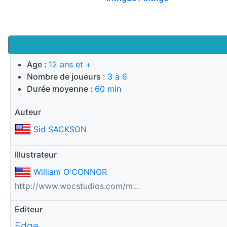
Age :
12 ans et +
Nombre de joueurs :
3 à 6
Durée moyenne :
60 min
Auteur
Sid SACKSON
Illustrateur
William O'CONNOR
http://www.wocstudios.com/m...
Editeur
Edge