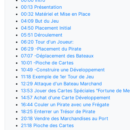
00:00
Intro
00:13
Présentation
00:32
Matériel et Mise en Place
04:09
But du Jeu
04:50
Placement Initial
05:51
Déroulement
06:20
Tour d'un Joueur:
06:29
-Placement du Pirate
07:07
-Déplacement des Bateaux
10:01
-Pioche de Cartes
10:49
-Construire une Développement
11:18
Exemple de 1er Tour de Jeu
12:29
Attaque d'un Bateau Marchand
13:53
Jouer des Cartes Spéciales "Fortune de Me
14:57
Achat d'une Carte Développement
16:44
Couler un Pirate avec une Frégate
18:25
Enterrer un Trésor de Pirate
20:18
Vendre des Marchandises au Port
21:18
Pioche des Cartes