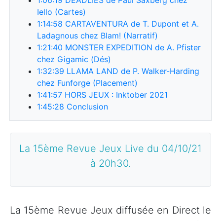
Iello (Cartes)
1:14:58
CARTAVENTURA de T. Dupont et A.
Ladagnous chez Blam! (Narratif)
1:21:40
MONSTER EXPEDITION de A. Pfister
chez Gigamic (Dés)
1:32:39
LLAMA LAND de P. Walker-Harding
chez Funforge (Placement)
1:41:57
HORS JEUX : Inktober 2021
1:45:28
Conclusion
La 15ème Revue Jeux Live du 04/10/21
à 20h30.
La 15ème Revue Jeux diffusée en Direct le