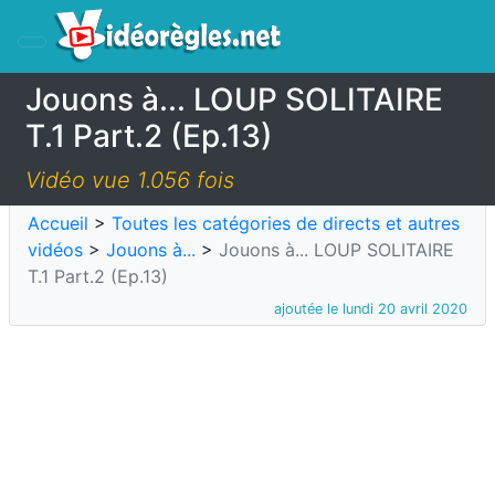
Jouons à... LOUP SOLITAIRE
T.1 Part.2 (Ep.13)
Vidéo vue 1.056 fois
Accueil
>
Toutes les catégories de directs et autres
vidéos
>
Jouons à...
>
Jouons à... LOUP SOLITAIRE
T.1 Part.2 (Ep.13)
ajoutée le lundi 20 avril 2020