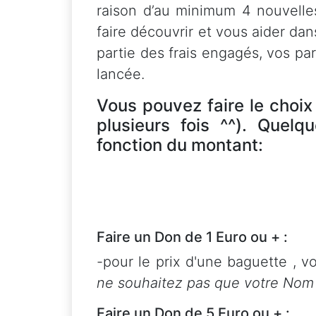
raison d’au minimum 4 nouvelles
faire découvrir et vous aider da
partie des frais engagés, vos pa
lancée.
Vous pouvez faire le choix
plusieurs fois ^^). Quel
fonction du montant:
Faire un Don de 1 Euro ou + :
-pour le prix d'une baguette , v
ne souhaitez pas que votre Nom s
Faire un Don de 5 Euro ou + :