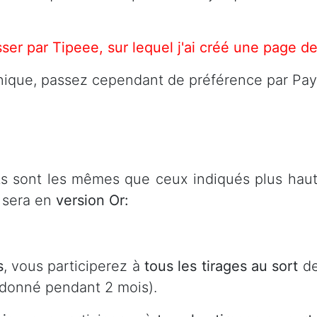
sser par
Tipeee
, sur lequel j'ai créé une
page de
nique, passez cependant de préférence par Payp
ts sont les mêmes que ceux indiqués plus haut
 sera en
version Or:
s
, vous participerez à
tous les tirages au sort
de
 donné pendant 2 mois).