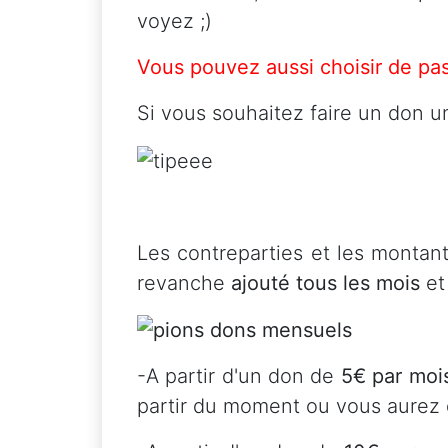
voyez ;)
Vous pouvez aussi choisir de pa
Si vous souhaitez faire un don u
Les contreparties et les montan
revanche
ajouté tous les mois
et
-A partir d'un don de
5€ par moi
partir du moment ou vous aurez