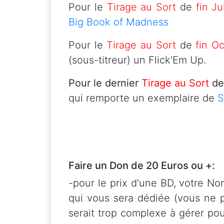
Pour le
Tirage au Sort
de
fin Ju
Big Book of Madness
Pour le
Tirage au Sort
de
fin O
(sous-titreur) un Flick'Em Up.
Pour le dernier
Tirage au Sort
d
qui remporte un exemplaire de
S
Faire un Don de 20 Euros ou +:
-pour le prix d'une BD, votre N
qui vous sera dédiée (vous ne p
serait trop complexe à gérer pou