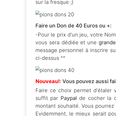
sur la fresque ;)
Faire un Don de 40 Euros ou +:
-Pour le prix d'un jeu, votre No
vous sera dédiée et une
grande
message personnel à inscrire sur
ci-dessus ^^
Nouveau!:
Vous pouvez aussi fai
Faire ce choix permet d'étaler v
suffit par
Paypal
de cocher la c
montant souhaité. Vous pourrez
Evidemment, le mieux serait po