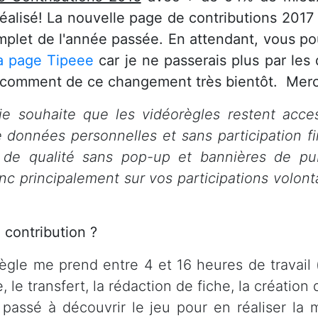
réalisé! La nouvelle page de contributions 2017 
complet de l'année passée. En attendant, vous p
 page Tipeee
car je ne passerais plus par les
 comment de ce changement très bientôt. Merci
je souhaite que les vidéorègles restent acces
e données personnelles et sans participation fi
 de qualité sans pop-up et bannières de pub
onc principalement sur vos participations volont
 contribution ?
règle me prend entre 4 et 16 heures de travail
 le transfert, la rédaction de fiche, la création 
ssé à découvrir le jeu pour en réaliser la me