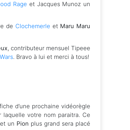
lood Rage
et Jacques Munoz un
ire de
Clochemerle
et
Maru Maru
eux
, contributeur mensuel Tipeee
Wars
. Bravo à lui et merci à tous!
 fiche d’une prochaine vidéorègle
 laquelle votre nom paraitra. Ce
 et un
Pion
plus grand sera placé