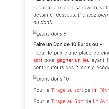
-pour le prix d'un sandwich, vot
dessin ci-dessous.
(Pensez bien 
du don
!
)
Faire un Don de 10 Euros ou +:
-pour le prix d'une place de c
sort
pour
gagner un jeu
ayant fa
contributeurs des 2 mois précéd
Pour le
Tirage au sort
de
fin Févr
Pour le
Tirage au Sort
de
fin Avri