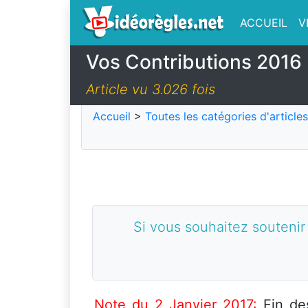
ACCUEIL
V
Vos Contributions 2016
Article vu 3.026 fois
Accueil
>
Toutes les catégories d'articles
Si vous souhaitez soutenir
Note du 2 Janvier 2017:
Fin de