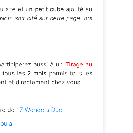
u site et
un petit cube
ajouté au
om soit cité sur cette page lors
articiperez aussi à un
Tirage au
tous les 2 mois
parmis tous les
nt et directement chez vous!
e de :
7 Wonders Duel
ebula