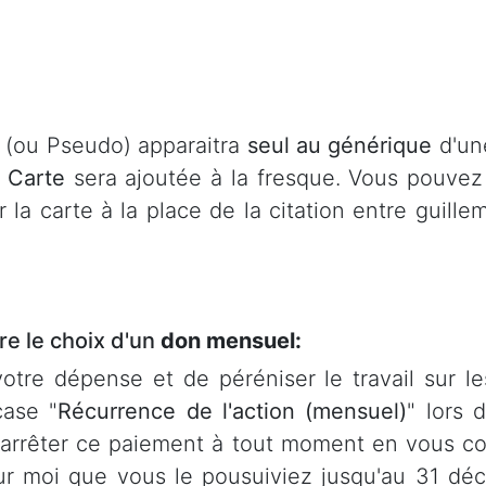
m (ou Pseudo) apparaitra
seul au générique
d'un
 Carte
sera ajoutée à la fresque. Vous pouvez 
 la carte à la place de la citation entre guille
re le choix d'un
don mensuel:
otre dépense et de péréniser le travail sur le
ase "
Récurrence de l'action (mensuel)
" lors 
 arrêter ce paiement à tout moment en vous co
ur moi que vous le pousuiviez jusqu'au 31 déc