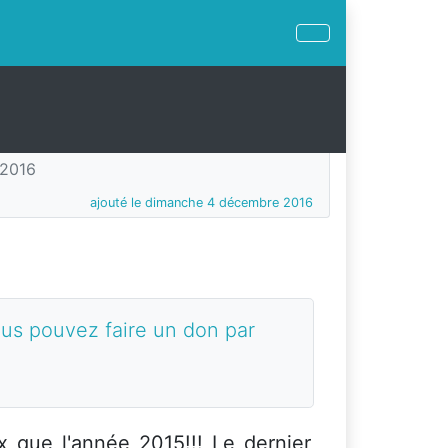
 2016
ajouté le dimanche 4 décembre 2016
ous pouvez faire un don par
que l'année 2015!!! Le dernier