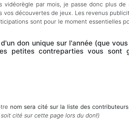
 vidéorègle par mois, je passe donc plus de 
ns vos découvertes de jeux. Les revenus publici
rticipations sont pour le moment essentielles po
 d'un don unique sur l'année (que vou
ques petites contreparties vous sont 
otre
nom sera cité sur la liste des contributeurs
oit cité sur cette page lors du don
!
)