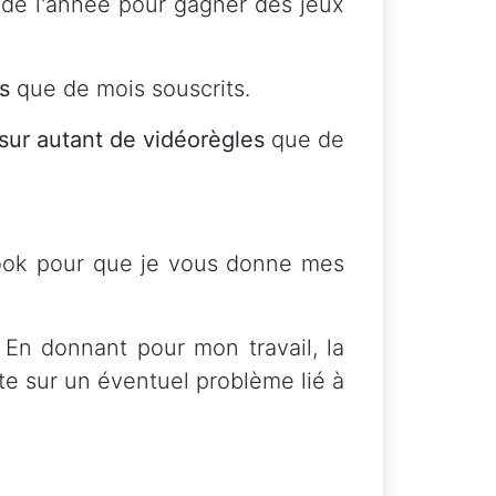
de l'année pour gagner des jeux
s
que de mois souscrits.
 sur autant de vidéorègles
que de
ook pour que je vous donne mes
 En donnant pour mon travail, la
e sur un éventuel problème lié à