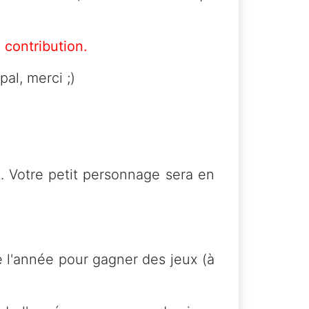
 contribution
.
al, merci ;)
. Votre petit personnage sera en
 l'année pour gagner des jeux (à