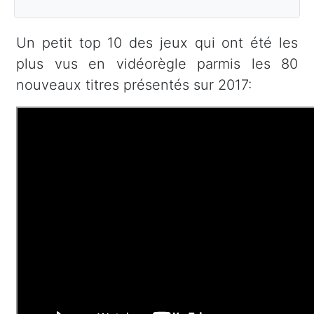
Un petit top 10 des jeux qui ont été les
plus vus en vidéorègle parmis les 80
nouveaux titres présentés sur 2017: