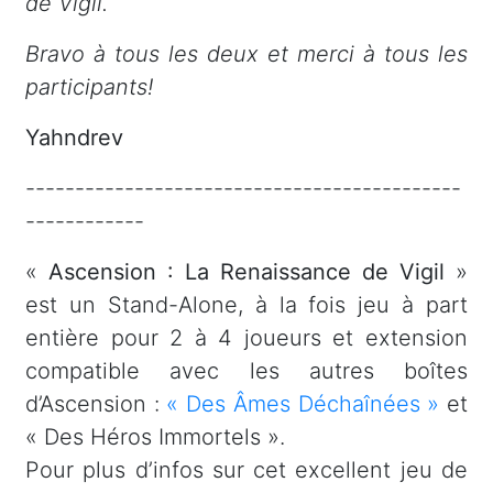
de Vigil.
Bravo à tous les deux et merci à tous les
participants!
Yahndrev
--------------------------------------------
------------
«
Ascension : La Renaissance de Vigil
»
est un Stand-Alone, à la fois jeu à part
entière pour 2 à 4 joueurs et extension
compatible avec les autres boîtes
d’Ascension :
« Des Âmes Déchaînées »
et
« Des Héros Immortels ».
Pour plus d’infos sur cet excellent jeu de