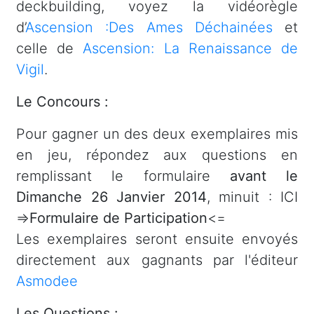
deckbuilding, voyez la vidéorègle
d’
Ascension :Des Ames Déchainées
et
celle de
Ascension: La Renaissance de
Vigil
.
Le Concours :
Pour gagner un des deux exemplaires mis
en jeu, répondez aux questions en
remplissant le formulaire
avant le
Dimanche 26 Janvier 2014
, minuit : ICI
=>
Formulaire de Participation
<=
Les exemplaires seront ensuite envoyés
directement aux gagnants par l'éditeur
Asmodee
Les Questions :